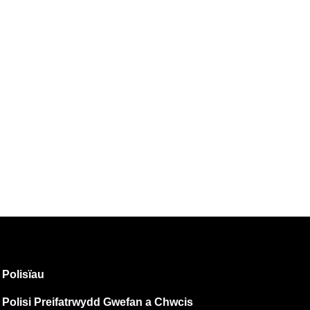
Polisïau
Polisi Preifatrwydd Gwefan a Chwcis