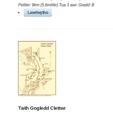
Pellter: 9km (5.6milltir) Tua 3 awr. Gradd: B
Lawrlwytho
Taith Gogledd Clettwr