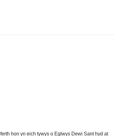
ferth hon yn eich tywys o Eglwys Dewi Sant hyd at